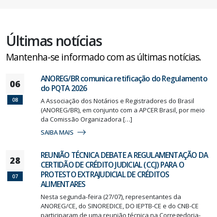
Últimas notícias
Mantenha-se informado com as últimas notícias.
ANOREG/BR comunica retificação do Regulamento
06
do PQTA 2026
08
A Associação dos Notários e Registradores do Brasil
(ANOREG/BR), em conjunto com a APCER Brasil, por meio
da Comissão Organizadora […]
SAIBA MAIS
REUNIÃO TÉCNICA DEBATE A REGULAMENTAÇÃO DA
28
CERTIDÃO DE CRÉDITO JUDICIAL (CCJ) PARA O
PROTESTO EXTRAJUDICIAL DE CRÉDITOS
07
ALIMENTARES
Nesta segunda-feira (27/07), representantes da
ANOREG/CE, do SINOREDICE, DO IEPTB-CE e do CNB-CE
participaram de uma reunião técnica na Corregedoria-