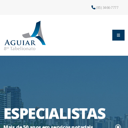
(85) 3466-7777
ESPECIALISTAS
Mais de 50 anos em serviços notariais