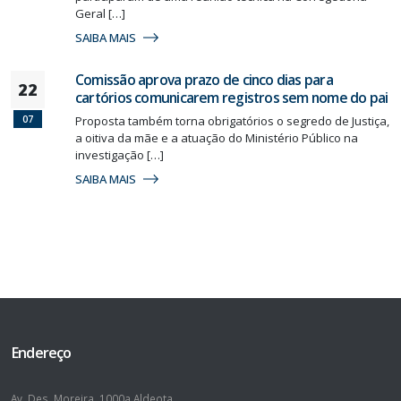
Geral […]
SAIBA MAIS
Comissão aprova prazo de cinco dias para
22
cartórios comunicarem registros sem nome do pai
07
Proposta também torna obrigatórios o segredo de Justiça,
a oitiva da mãe e a atuação do Ministério Público na
investigação […]
SAIBA MAIS
Endereço
Av. Des. Moreira, 1000a Aldeota